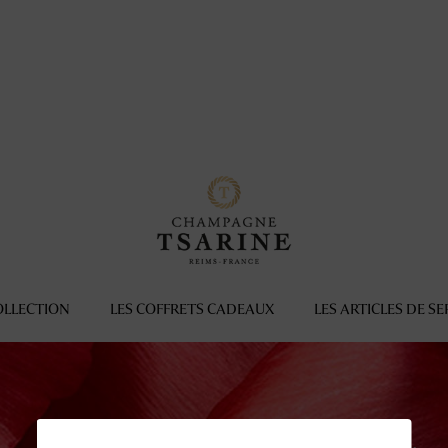
OLLECTION
LES COFFRETS CADEAUX
LES ARTICLES DE SE