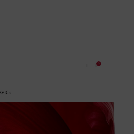
RVICE