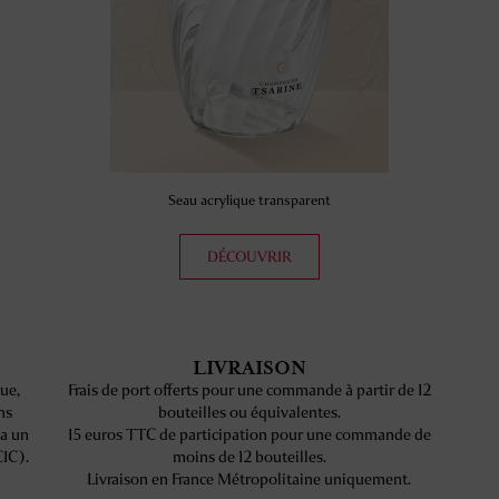
Seau acrylique transparent
DÉCOUVRIR
LIVRAISON
ue,
Frais de port offerts pour une commande à partir de 12
ns
bouteilles ou équivalentes.
ia un
15 euros TTC de participation pour une commande de
CIC).
moins de 12 bouteilles.
Livraison en France Métropolitaine uniquement.