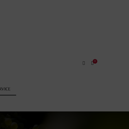
RVICE