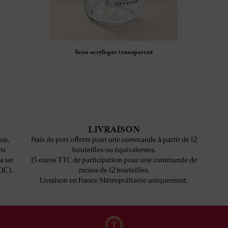
Seau acrylique transparent
LIVRAISON
ue,
Frais de port offerts pour une commande à partir de 12
ns
bouteilles ou équivalentes.
ia un
15 euros TTC de participation pour une commande de
CIC).
moins de 12 bouteilles.
Livraison en France Métropolitaine uniquement.