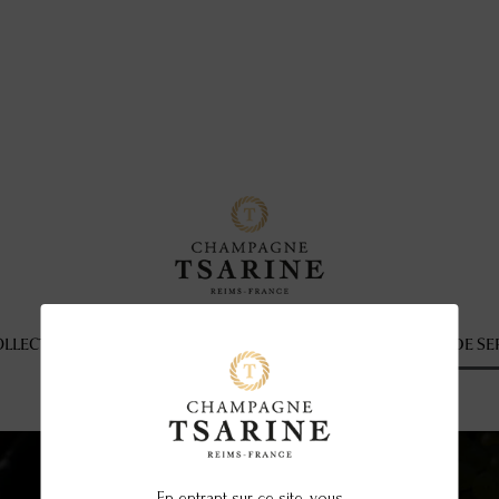
OLLECTION
LES COFFRETS CADEAUX
LES ARTICLES DE SE
En entrant sur ce site, vous